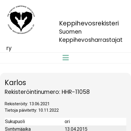
Keppihevosrekisteri
Suomen
Keppihevosharrastajat
ry
Karlos
Rekisteröintinumero: HHR-11058
Rekisteröity: 13.06.2021
Tietoja päivitetty: 10.11.2022
Sukupuoli
ori
Syntymäaika
13.04.2015