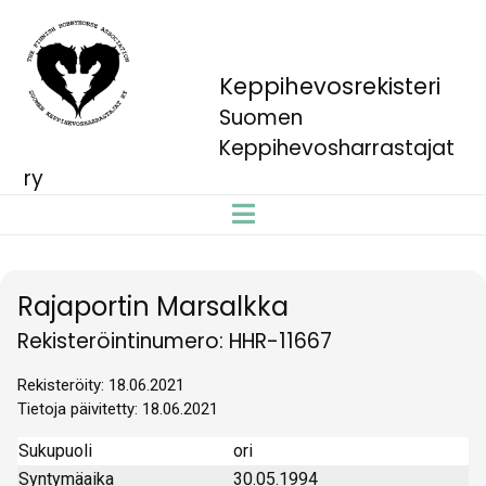
Keppihevosrekisteri
Suomen
Keppihevosharrastajat
ry
Rajaportin Marsalkka
Rekisteröintinumero: HHR-11667
Rekisteröity: 18.06.2021
Tietoja päivitetty: 18.06.2021
Sukupuoli
ori
Syntymäaika
30.05.1994