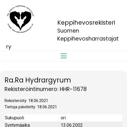
Keppihevosrekisteri
Suomen
Keppihevosharrastajat
ry
Ra.Ra Hydrargyrum
Rekisteröintinumero: HHR-11678
Rekisteröity: 18.06.2021
Tietoja päivitetty: 18.06.2021
Sukupuoli
ori
Syntymäaika
13.06.2002