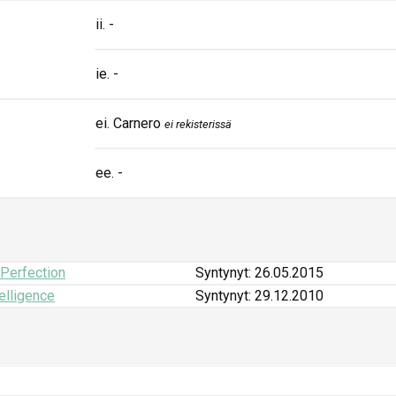
ii. -
ie. -
ei. Carnero
ei rekisterissä
ee. -
 Perfection
Syntynyt: 26.05.2015
telligence
Syntynyt: 29.12.2010