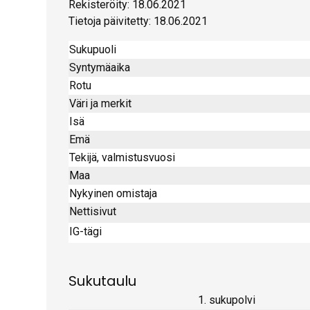
Rekisteröity: 18.06.2021
Tietoja päivitetty: 18.06.2021
Sukupuoli
Syntymäaika
Rotu
Väri ja merkit
Isä
Emä
Tekijä, valmistusvuosi
Maa
Nykyinen omistaja
Nettisivut
IG-tägi
Sukutaulu
1. sukupolvi