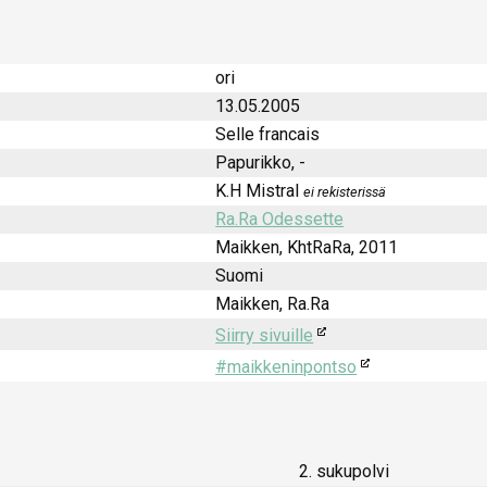
ori
13.05.2005
Selle francais
Papurikko, -
K.H Mistral
ei rekisterissä
Ra.Ra Odessette
Maikken, KhtRaRa, 2011
Suomi
Maikken, Ra.Ra
Siirry sivuille
#maikkeninpontso
2. sukupolvi