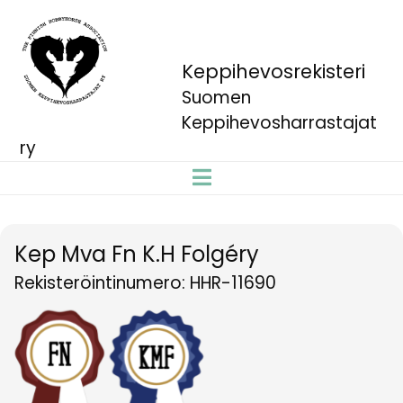
Keppihevosrekisteri
Suomen
Keppihevosharrastajat
ry
Kep Mva Fn K.H Folgéry
Rekisteröintinumero: HHR-11690