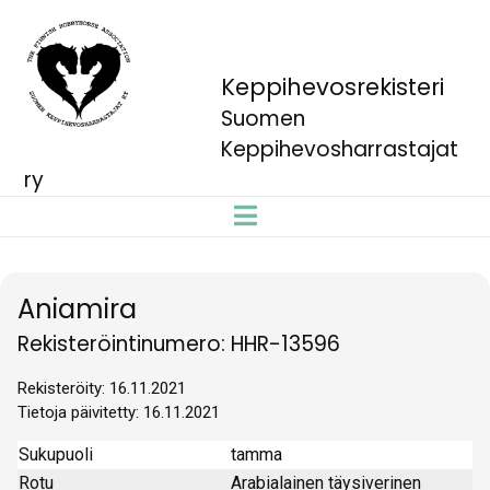
Keppihevosrekisteri
Suomen
Keppihevosharrastajat
ry
Aniamira
Rekisteröintinumero: HHR-13596
Rekisteröity: 16.11.2021
Tietoja päivitetty: 16.11.2021
Sukupuoli
tamma
Rotu
Arabialainen täysiverinen