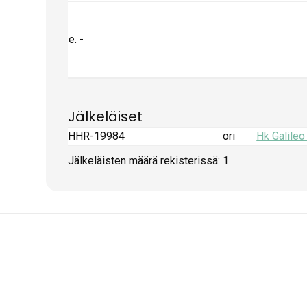
e. -
Jälkeläiset
HHR-19984
ori
Hk Galileo
Jälkeläisten määrä rekisterissä: 1