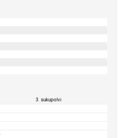
3. sukupolvi
-