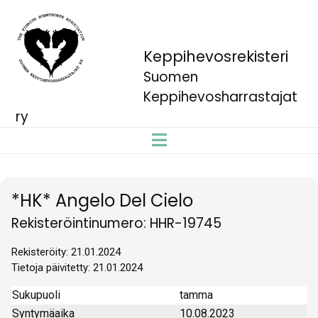
Keppihevosrekisteri
Suomen
Keppihevosharrastajat
ry
*HK* Angelo Del Cielo
Rekisteröintinumero: HHR-19745
Rekisteröity: 21.01.2024
Tietoja päivitetty: 21.01.2024
Sukupuoli
tamma
Syntymäaika
10.08.2023