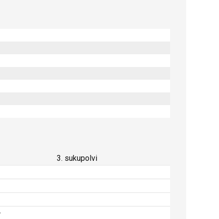
3. sukupolvi
-