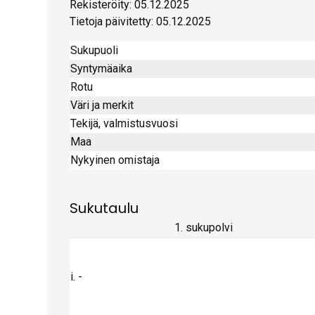
Rekisteröity: 05.12.2025
Tietoja päivitetty: 05.12.2025
Sukupuoli
Syntymäaika
Rotu
Väri ja merkit
Tekijä, valmistusvuosi
Maa
Nykyinen omistaja
Sukutaulu
1. sukupolvi
i. -