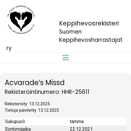
Keppihevosrekisteri
Suomen
Keppihevosharrastajat
ry
Acvarade’s Missd
Rekisteröintinumero: HHR-25611
Rekisteröity: 13.12.2025
Tietoja päivitetty: 13.12.2025
Sukupuoli
tamma
Syntymäaika
22.12.2021