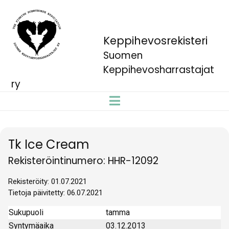
Keppihevosrekisteri
Suomen
Keppihevosharrastajat
ry
Tk Ice Cream
Rekisteröintinumero: HHR-12092
Rekisteröity: 01.07.2021
Tietoja päivitetty: 06.07.2021
Sukupuoli
tamma
Syntymäaika
03.12.2013