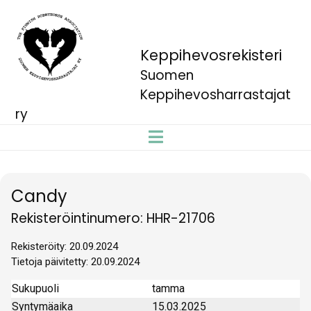
Keppihevosrekisteri
Suomen
Keppihevosharrastajat
ry
Candy
Rekisteröintinumero: HHR-21706
Rekisteröity: 20.09.2024
Tietoja päivitetty: 20.09.2024
Sukupuoli
tamma
Syntymäaika
15.03.2025