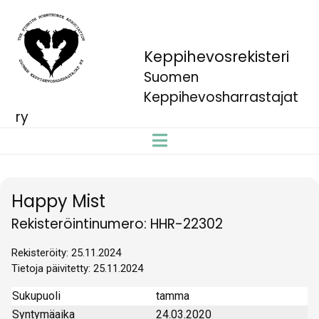
Keppihevosrekisteri
Suomen
Keppihevosharrastajat
ry
Happy Mist
Rekisteröintinumero: HHR-22302
Rekisteröity: 25.11.2024
Tietoja päivitetty: 25.11.2024
Sukupuoli
tamma
Syntymäaika
24.03.2020